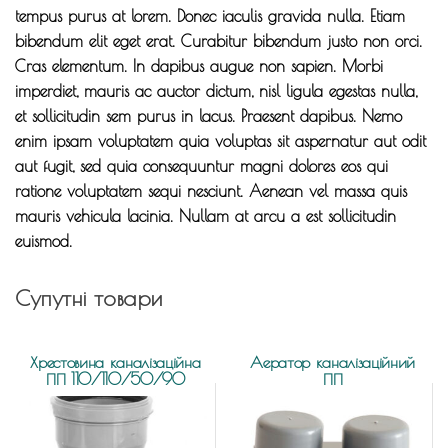
tempus purus at lorem. Donec iaculis gravida nulla. Etiam
bibendum elit eget erat. Curabitur bibendum justo non orci.
Cras elementum. In dapibus augue non sapien. Morbi
imperdiet, mauris ac auctor dictum, nisl ligula egestas nulla,
et sollicitudin sem purus in lacus. Praesent dapibus. Nemo
enim ipsam voluptatem quia voluptas sit aspernatur aut odit
aut fugit, sed quia consequuntur magni dolores eos qui
ratione voluptatem sequi nesciunt. Aenean vel massa quis
mauris vehicula lacinia. Nullam at arcu a est sollicitudin
euismod.
Супутні товари
Хрестовина каналізаційна
Аератор каналізаційний
ПП 110/110/50/90
ПП